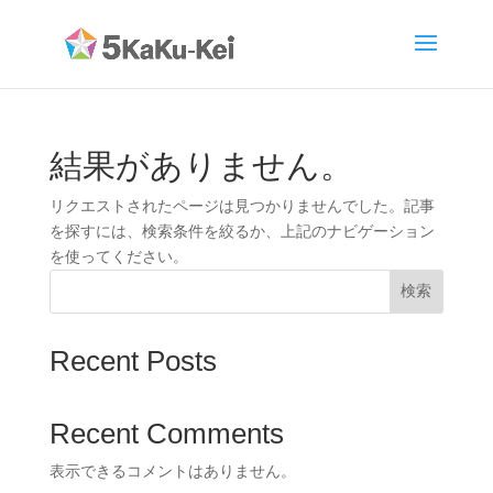
結果がありません。
リクエストされたページは見つかりませんでした。記事
を探すには、検索条件を絞るか、上記のナビゲーション
を使ってください。
検索
Recent Posts
Recent Comments
表示できるコメントはありません。